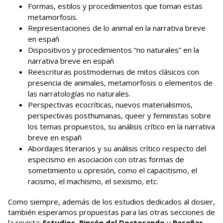
Formas, estilos y procedimientos que toman estas
metamorfosis.
Representaciones de lo animal en la narrativa breve
en españ
Dispositivos y procedimientos “no naturales” en la
narrativa breve en españ
Reescrituras postmodernas de mitos clásicos con
presencia de animales, metamorfosis o elementos de
las narratologías no naturales.
Perspectivas ecocríticas, nuevos materialismos,
perspectivas posthumanas, queer y feministas sobre
los temas propuestos, su análisis crítico en la narrativa
breve en españ
Abordajes literarios y su análisis crítico respecto del
especismo en asociación con otras formas de
sometimiento u opresión, como el capacitismo, el
racismo, el machismo, el sexismo, etc.
Como siempre, además de los estudios dedicados al dosier,
también esperamos propuestas para las otras secciones de
la revista:
Estudios
,
Rincón del Doctorando
y
Reseñas
,