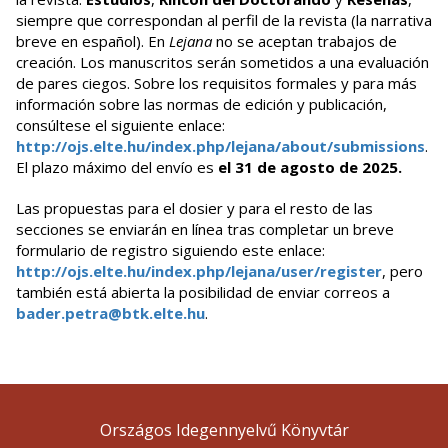
siempre que correspondan al perfil de la revista (la narrativa
breve en español). En
Lejana
no se aceptan trabajos de
creación. Los manuscritos serán sometidos a una evaluación
de pares ciegos. Sobre los requisitos formales y para más
información sobre las normas de edición y publicación,
consúltese el siguiente enlace:
http://ojs.elte.hu/index.php/lejana/about/submissions
.
El plazo máximo del envío es
el 31 de agosto de 2025.
Las propuestas para el dosier y para el resto de las
secciones se enviarán en línea tras completar un breve
formulario de registro siguiendo este enlace:
http://ojs.elte.hu/index.php/lejana/user/register
, pero
también está abierta la posibilidad de enviar correos a
bader.petra@btk.elte.hu
.
Országos Idegennyelvű Könyvtár