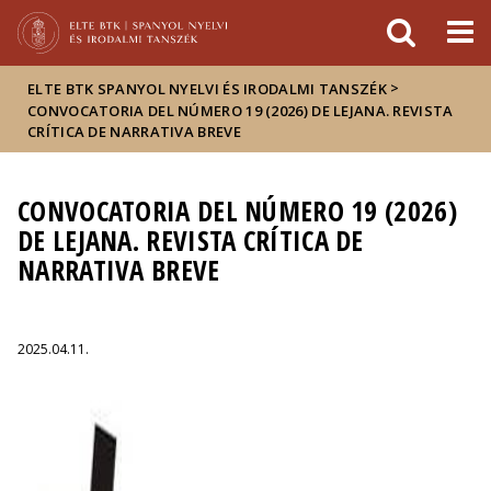
Események
ELTE a
Hírek
sajtóban
>
ELTE BTK SPANYOL NYELVI ÉS IRODALMI TANSZÉK
CONVOCATORIA DEL NÚMERO 19 (2026) DE LEJANA. REVISTA
CRÍTICA DE NARRATIVA BREVE
CONVOCATORIA DEL NÚMERO 19 (2026)
DE LEJANA. REVISTA CRÍTICA DE
NARRATIVA BREVE
2025.04.11.