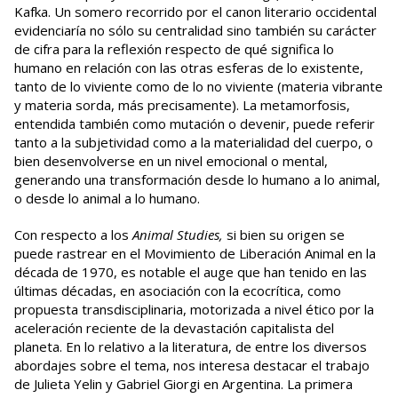
Kafka. Un somero recorrido por el canon literario occidental
evidenciaría no sólo su centralidad sino también su carácter
de cifra para la reflexión respecto de qué significa lo
humano en relación con las otras esferas de lo existente,
tanto de lo viviente como de lo no viviente (materia vibrante
y materia sorda, más precisamente). La metamorfosis,
entendida también como mutación o devenir, puede referir
tanto a la subjetividad como a la materialidad del cuerpo, o
bien desenvolverse en un nivel emocional o mental,
generando una transformación desde lo humano a lo animal,
o desde lo animal a lo humano.
Con respecto a los
Animal Studies,
si bien su origen se
puede rastrear en el Movimiento de Liberación Animal en la
década de 1970, es notable el auge que han tenido en las
últimas décadas, en asociación con la ecocrítica, como
propuesta transdisciplinaria, motorizada a nivel ético por la
aceleración reciente de la devastación capitalista del
planeta. En lo relativo a la literatura, de entre los diversos
abordajes sobre el tema, nos interesa destacar el trabajo
de Julieta Yelin y Gabriel Giorgi en Argentina. La primera