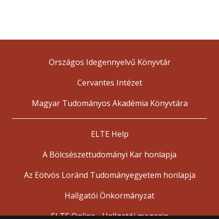
Országos Idegennyelvű Könyvtár
Cervantes Intézet
Magyar Tudományos Akadémia Könyvtára
ELTE Help
A Bölcsészettudományi Kar honlapja
Az Eötvös Loránd Tudományegyetem honlapja
Hallgatói Önkormányzat
ELTE Online - Hallgatói magazin