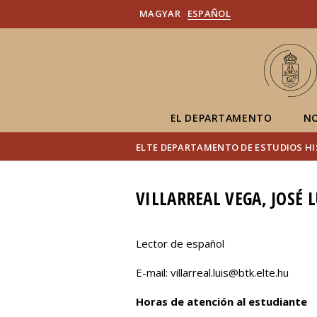
MAGYAR
ESPAÑOL
EL DEPARTAMENTO
NO
ELTE DEPARTAMENTO DE ESTUDIOS H
VILLARREAL VEGA, JOSÉ L
Lector de español
E-mail: villarreal.luis@btk.elte.hu
Horas de atención al estudiante