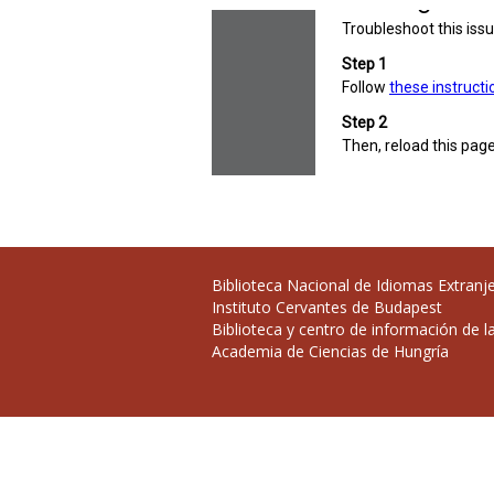
Biblioteca Nacional de Idiomas Extranj
Instituto Cervantes de Budapest
Biblioteca y centro de información de l
Academia de Ciencias de Hungría