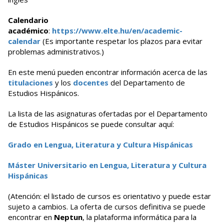
Calendario
académico
:
https://www.elte.hu/en/academic-
calendar
(Es importante respetar los plazos para evitar
problemas administrativos.)
En este menú pueden encontrar información acerca de las
titulaciones
y los
docentes
del Departamento de
Estudios Hispánicos.
La lista de las asignaturas ofertadas por el Departamento
de Estudios Hispánicos se puede consultar aquí:
Grado en Lengua, Literatura y Cultura Hispánicas
Máster Universitario en Lengua, Literatura y Cultura
Hispánicas
(Atención: el listado de cursos es orientativo y puede estar
sujeto a cambios. La oferta de cursos definitiva se puede
encontrar en
Neptun
, la plataforma informática para la