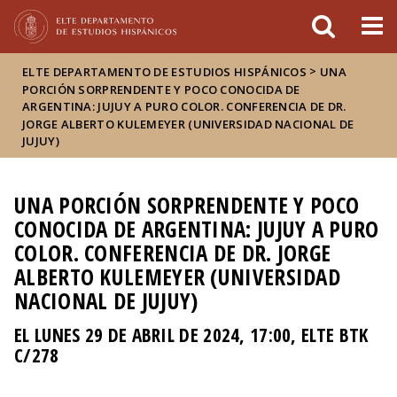
FIXME:token.header.mai
FIXME:token.header.cal
FIXME:token.header.abou
>
ELTE DEPARTAMENTO DE ESTUDIOS HISPÁNICOS
UNA
PORCIÓN SORPRENDENTE Y POCO CONOCIDA DE
ARGENTINA: JUJUY A PURO COLOR. CONFERENCIA DE DR.
JORGE ALBERTO KULEMEYER (UNIVERSIDAD NACIONAL DE
JUJUY)
UNA PORCIÓN SORPRENDENTE Y POCO
CONOCIDA DE ARGENTINA: JUJUY A PURO
COLOR. CONFERENCIA DE DR. JORGE
ALBERTO KULEMEYER (UNIVERSIDAD
NACIONAL DE JUJUY)
EL LUNES 29 DE ABRIL DE 2024, 17:00, ELTE BTK
C/278