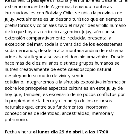
Resumen: El paisaje es historia y el hombre es paisaje. En el
extremo noroeste de Argentina, teniendo fronteras
internacionales con Bolivia y Chile, se ubica la provincia de
Jujuy. Actualmente es un destino turístico que en tiempos
prehistóricos y coloniales tuvo el mayor desarrollo humano
de lo que hoy es territorio argentino. Jujuy, aún con su
extensión comparativamente reducida, presenta, a
excepción del mar, toda la diversidad de los ecosistemas
sudamericanos, desde la alta montaña andina de extrema
aridez hasta llegar a selvas del dominio amazónico. Desde
hace más de diez mil años distintos grupos humanos se
nutren creativamente de este caleidoscopio natural
desplegando su modo de vivir y sentir
cotidiano. Integraremos a la síntesis expositiva información
sobre los principales aspectos culturales en este Jujuy de
hoy que, también, es escenario de no pocos conflictos por
la propiedad de la tierra y el manejo de los recursos
naturales que, entre sus fundamentos, incorporan
concepciones de identidad, ancestralidad, memoria y
patrimonio.
Fecha y hora:
el lunes día 29 de abril, a las 17:00