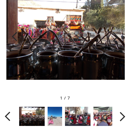
View larger image
1
/
7