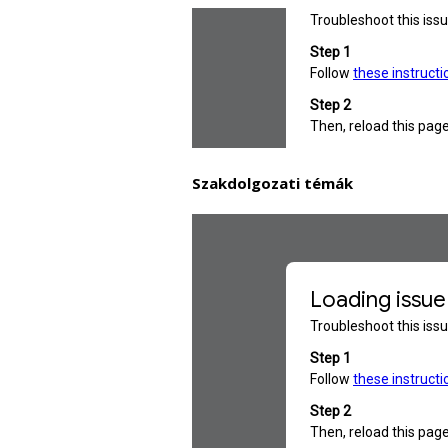
Szakdolgozati témák