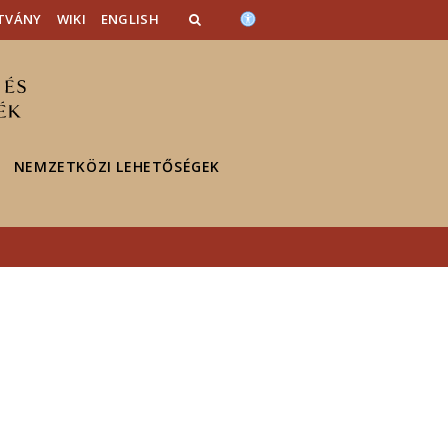
TVÁNY
WIKI
ENGLISH
NEMZETKÖZI LEHETŐSÉGEK