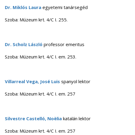
Dr. Miklós Laura
egyetemi tanársegéd
Szoba: Múzeum krt. 4/C I. 255.
Dr. Scholz László
professor emeritus
Szoba: Múzeum krt. 4/C I. em. 253.
Villarreal Vega, José Luis
spanyol lektor
Szoba: Múzeum krt. 4/C I. em. 257
Silvestre Castelló, Noèlia
katalán lektor
Szoba: Múzeum krt. 4/C I. em. 257