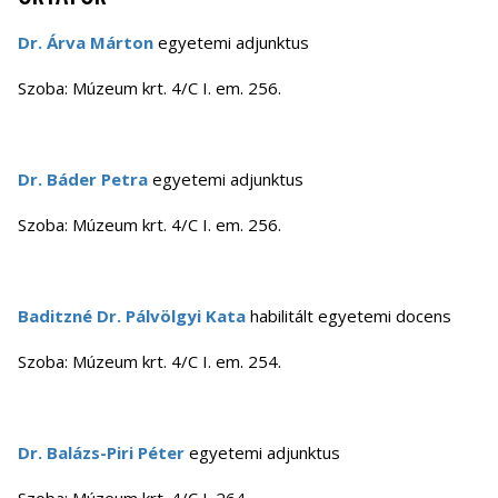
Dr. Árva Márton
egyetemi adjunktus
Szoba: Múzeum krt. 4/C I. em. 256.
Dr. Báder Petra
egyetemi
adjunktus
Szoba: Múzeum krt. 4/C I. em. 256.
Baditzné Dr. Pálvölgyi Kata
habilitált
egyetemi
docens
Szoba: Múzeum krt. 4/C I. em. 254.
Dr. Balázs-Piri Péter
egyetemi
adjunktus