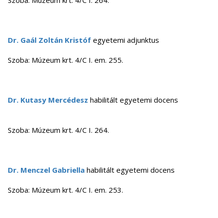
Szoba: Múzeum krt. 4/C I. 264.
Dr. Gaál Zoltán Kristóf
egyetemi adjunktus
Szoba: Múzeum krt. 4/C I. em. 255.
Dr. Kutasy Mercédesz
habilitált egyetemi docens
Szoba: Múzeum krt. 4/C I. 264.
Dr. Menczel Gabriella
habilitált
egyetemi docens
Szoba: Múzeum krt. 4/C I. em. 253.