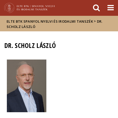
Események
ELTE a
Hírek
sajtóban
>
ELTE BTK SPANYOL NYELVI ÉS IRODALMI TANSZÉK
DR.
SCHOLZ LÁSZLÓ
DR. SCHOLZ LÁSZLÓ