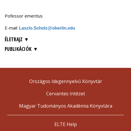
Pofessor emeritus
E-mail:
Laszlo.Scholz@oberlin.edu
ÉLETRAJZ
PUBLIKÁCIÓK
Országos Idegennyelvű Könyvtár
Cervantes Intézet
Magyar Tudományos Akadémia Könyvtára
ELTE Help