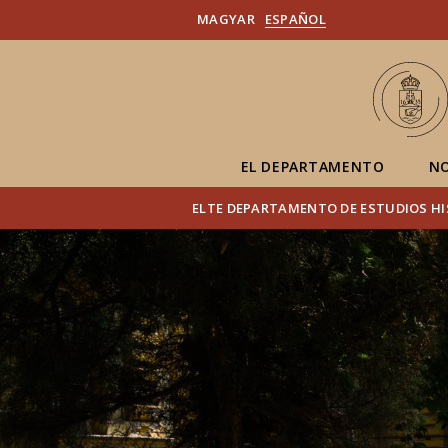
MAGYAR
ESPAÑOL
EL DEPARTAMENTO
NO
ELTE DEPARTAMENTO DE ESTUDIOS H